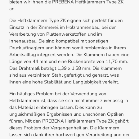
bieten wir Ihnen die PREBENA Heftklammern Type ZK
an.
Die Heftklammern Type ZK eignen sich perfekt für den
Einsatz in der Zimmerei, im Holzrahmenbau, bei der
Verarbeitung von Plattenwerkstoffen und im
Innenausbau. Sie sind kompatibel mit sonstigen
Druckluftnaglern und können somit problemlos in Ihrem
Arbeitsalltag integriert werden. Die Klammern haben eine
Länge von 44 mm und eine Rückenbreite von 11,70 mm.
Das Drahtmaß beträgt 1,39 x 1,58 mm. Die Klammern
sind aus verzinktem Stahl gefertigt und geharzt, was
ihnen eine hohe Stabilität und Langlebigkeit verleiht.
Ein häufiges Problem bei der Verwendung von
Heftklammern ist, dass sie sich nicht immer zuverlässig in
das Material einbringen lassen. Dies kann zu
ungleichmäßigen Ergebnissen und unschönen Optiken
führen. Mit den PREBENA Heftklammern Type ZK gehört
dieses Problem der Vergangenheit an. Die Klammern
lassen sich dank ihrer hochwertigen Verarbeitung und der