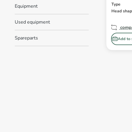
Type
Equipment
Head sha
Used equipment
comp
Spareparts
Add to 