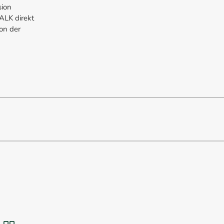
sion
ALK direkt
on der