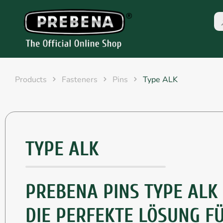
Products
Fasteners
Pins
Type ALK
TYPE ALK
PREBENA PINS TYPE ALK 
DIE PERFEKTE LÖSUNG F