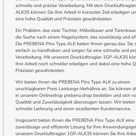
schnelle und präzise Verarbeitung. Mit dem Druckluftnagle
ALK35 können Sie Ihre Arbeit in kürzester Zeit erledigen u
eine hohe Qualität und Präzision gewährleisten.
Ein Problem, das viele Tischler, Möbelbauer und Türenbauer
die Suche nach einem Nagelsystem, das zuverlässig und effiz
Die PREBENA Pins Type ALK bieten Ihnen genau das. Sie 
einfach zu handhaben und sorgen für eine schnelle und pr
Verarbeitung. Mit unserem Druckluftnagler 1GP-ALK35 kö
Ihre Arbeit noch schneller erledigen und dabei eine hohe Q
Präzision gewährleisten.
Wir bieten Ihnen die PREBENA Pins Type ALK zu einem
unschlagbaren Preis-Leistungs-Verhältnis an. Sie können di
in unserem Onlineshop prebena.shop bestellen und sich v
Qualität und Zuverlässigkeit überzeugen lassen. Wir bieten
schnelle Lieferung und einen exzellenten Kundenservice.
Insgesamt bieten Ihnen die PREBENA Pins Type ALK eine
zuverlässige und effiziente Lösung für Ihre Anwendungsgeb
unserem Druckluftnagler 1GP-ALK35 können Sie Ihre Arbe