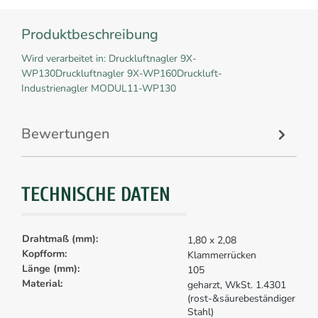
Produktbeschreibung
Wird verarbeitet in: Druckluftnagler 9X-
WP130Druckluftnagler 9X-WP160Druckluft-
Industrienagler MODUL11-WP130
Bewertungen
TECHNISCHE DATEN
Drahtmaß (mm):
1,80 x 2,08
Kopfform:
Klammerrücken
Länge (mm):
105
Material:
geharzt, WkSt. 1.4301
(rost-&säurebeständiger
Stahl)