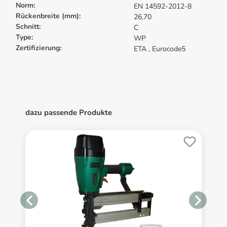
Norm:
EN 14592-2012-8
Rückenbreite (mm):
26,70
Schnitt:
C
Type:
WP
Zertifizierung:
ETA
, Eurocode5
dazu passende Produkte