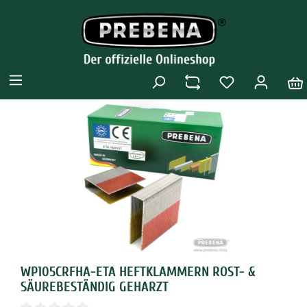
WP105CRFHA-ETA HEFTKLAMMERN ROST- &
SÄUREBESTÄNDIG GEHARZT