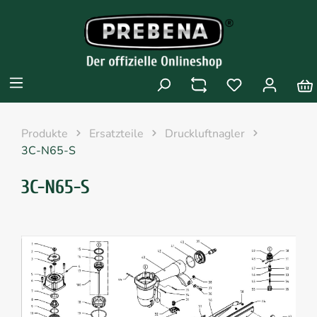
Produkte
Ersatzteile
Druckluftnagler
3C-N65-S
3C-N65-S