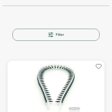
Filter