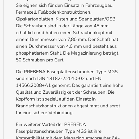
Sie eignen sich für den Einsatz in Fahrzeugbau,
Fermacell, Fußbodenkonstruktionen,
Gipskartonplatten, Kisten und Spanplatten/OSB.
Die Schrauben sind in der Länge von 45 mm
erhältlich und haben einen Schraubenkopf mit
einem Durchmesser von 7,80 mm. Der Schaft hat
einen Durchmesser von 4,0 mm und besteht aus
phosphatiertem Stahl. Die Magazinierung beträgt
50 Schrauben pro Gurt.
Die PREBENA Faserplattenschrauben Type MGS
sind nach DIN 18182-2:2010-02 und EN
14566:2008+A1 genormt. Das garantiert eine hohe
Qualität und Zuverlässigkeit der Schrauben. Die
Kopfform ist speziell auf den Einsatz in
Brandschutzkonstruktionen abgestimmt und sorgt
für eine sichere Verbindung.
Ein weiterer Vorteil der PREBENA
Faserplattenschrauben Type MGS ist ihre
Kompatibilität mit dem Magazingurtschrauber 6A-