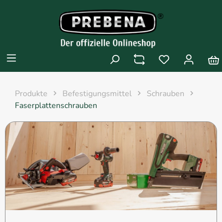
Produkte
Befestigungsmittel
Schrauben
Faserplattenschrauben