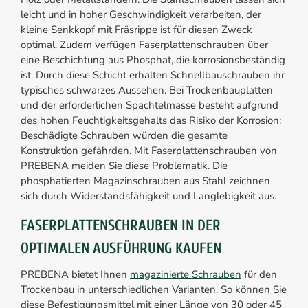
leicht und in hoher Geschwindigkeit verarbeiten, der
kleine Senkkopf mit Fräsrippe ist für diesen Zweck
optimal. Zudem verfügen Faserplattenschrauben über
eine Beschichtung aus Phosphat, die korrosionsbeständig
ist. Durch diese Schicht erhalten Schnellbauschrauben ihr
typisches schwarzes Aussehen. Bei Trockenbauplatten
und der erforderlichen Spachtelmasse besteht aufgrund
des hohen Feuchtigkeitsgehalts das Risiko der Korrosion:
Beschädigte Schrauben würden die gesamte
Konstruktion gefährden. Mit Faserplattenschrauben von
PREBENA meiden Sie diese Problematik. Die
phosphatierten Magazinschrauben aus Stahl zeichnen
sich durch Widerstandsfähigkeit und Langlebigkeit aus.
FASERPLATTENSCHRAUBEN IN DER
OPTIMALEN AUSFÜHRUNG KAUFEN
PREBENA bietet Ihnen
magazinierte Schrauben
für den
Trockenbau in unterschiedlichen Varianten. So können Sie
diese Befestigungsmittel mit einer Länge von 30 oder 45