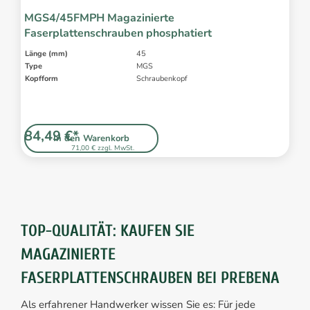
MGS4/45FMPH Magazinierte
Faserplattenschrauben phosphatiert
Länge (mm)
45
Type
MGS
Kopfform
Schraubenkopf
84,49 €*
In den Warenkorb
71,00 € zzgl. MwSt.
TOP-QUALITÄT: KAUFEN SIE
MAGAZINIERTE
FASERPLATTENSCHRAUBEN BEI PREBENA
Als erfahrener Handwerker wissen Sie es: Für jede