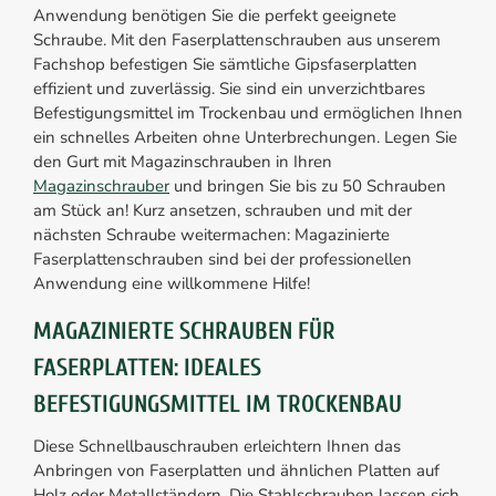
Anwendung benötigen Sie die perfekt geeignete
Schraube. Mit den Faserplattenschrauben aus unserem
Fachshop befestigen Sie sämtliche Gipsfaserplatten
effizient und zuverlässig. Sie sind ein unverzichtbares
Befestigungsmittel im Trockenbau und ermöglichen Ihnen
ein schnelles Arbeiten ohne Unterbrechungen. Legen Sie
den Gurt mit Magazinschrauben in Ihren
Magazinschrauber
und bringen Sie bis zu 50 Schrauben
am Stück an! Kurz ansetzen, schrauben und mit der
nächsten Schraube weitermachen: Magazinierte
Faserplattenschrauben sind bei der professionellen
Anwendung eine willkommene Hilfe!
MAGAZINIERTE SCHRAUBEN FÜR
FASERPLATTEN: IDEALES
BEFESTIGUNGSMITTEL IM TROCKENBAU
Diese Schnellbauschrauben erleichtern Ihnen das
Anbringen von Faserplatten und ähnlichen Platten auf
Holz oder Metallständern. Die Stahlschrauben lassen sich