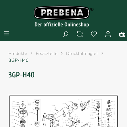
Produkte
Ersatzteile
Druckluftnagler
3GP-H40
3GP-H40